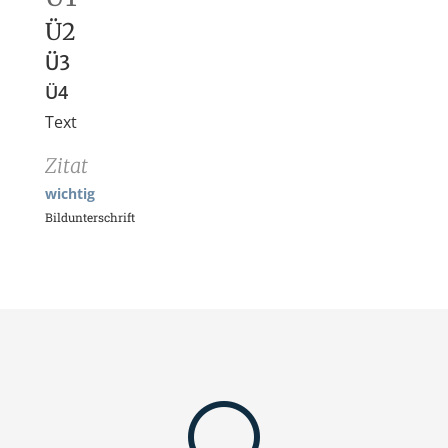
Ü2
Ü3
Ü4
Text
Zitat
wichtig
Bildunterschrift
[