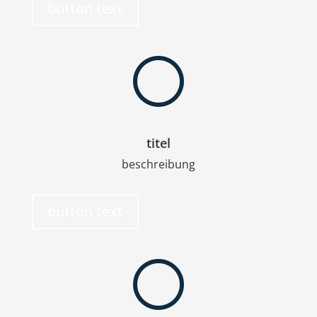
button text
[
titel
beschreibung
button text
[