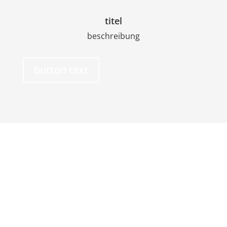
titel
beschreibung
button text