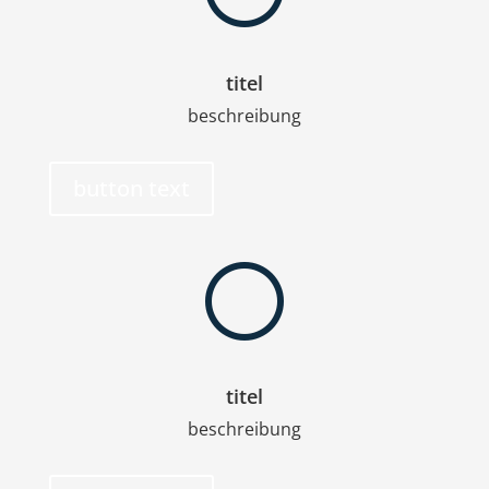
titel
beschreibung
button text
[
titel
beschreibung