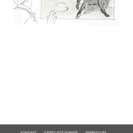
KONTAKT
JOERSS-FOTOGRAFIE
IMPRESSUM